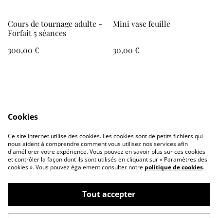
Cours de tournage adulte -
Mini vase feuille
Forfait 5 séances
300,00 €
30,00 €
Tasse à expresso
Tasse cerf
Cookies
10,00 €
25,00 €
Ce site Internet utilise des cookies. Les cookies sont de petits fichiers qui
nous aident à comprendre comment vous utilisez nos services afin
d'améliorer votre expérience. Vous pouvez en savoir plus sur ces cookies
et contrôler la façon dont ils sont utilisés en cliquant sur « Paramètres des
cookies ». Vous pouvez également consulter notre
politique de cookies
.
Tout accepter
Formulaire de contact
CGV