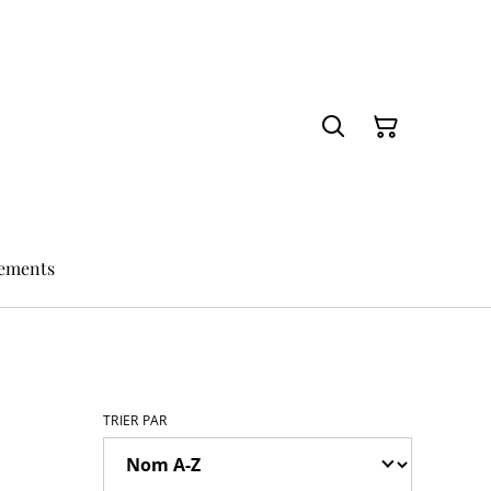
nements
TRIER PAR