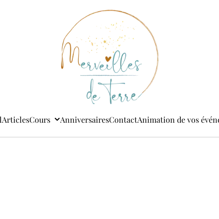
l
Articles
Cours
Anniversaires
Contact
Animation de vos évé