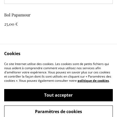
Bol Papamour
25,00 €
Cookies
Ce site Internet utilise des cookies. Les cookies sont de petits fichiers qui
Formulaire de contact
CGV
nous aident à comprendre comment vous utilisez nos services afin
d'améliorer votre expérience. Vous pouvez en savoir plus sur ces cookies
et contrôler la façon dont ils sont utilisés en cliquant sur « Paramètres des
cookies ». Vous pouvez également consulter notre
politique de cookies
.
Tout accepter
©
2026
Merveilles de Terre
Paramètres de cookies
powered by