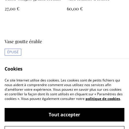
27,00 €
60,00 €
Vase goutte érable
ÉPUISÉ
55,00 €
Cookies
Ce site Internet utilise des cookies. Les cookies sont de petits fichiers qui
nous aident à comprendre comment vous utilisez nos services afin
d'améliorer votre expérience. Vous pouvez en savoir plus sur ces cookies
1
2
et contrôler la façon dont ils sont utilisés en cliquant sur « Paramètres des
cookies ». Vous pouvez également consulter notre
politique de cookies
.
Tout accepter
Formulaire de contact
CGV